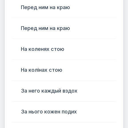
Перед ним на краю
Перед ним на краю
На коленях стою
На колінах стою
За него каждый вздох
За нього кожен подих