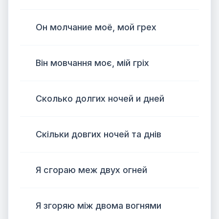
Он молчание моё, мой грех
Він мовчання моє, мій гріх
Сколько долгих ночей и дней
Скільки довгих ночей та днів
Я сгораю меж двух огней
Я згоряю між двома вогнями