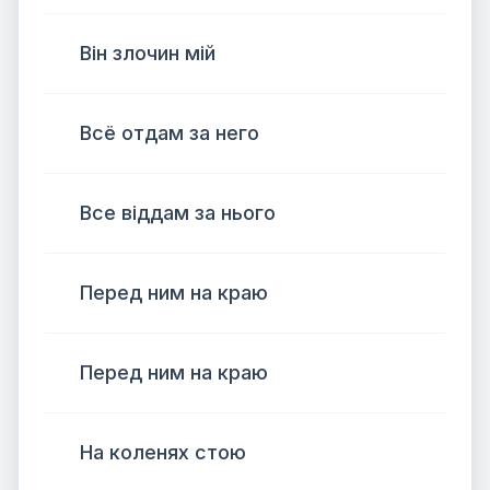
Він злочин мій
Всё отдам за него
Все віддам за нього
Перед ним на краю
Перед ним на краю
На коленях стою