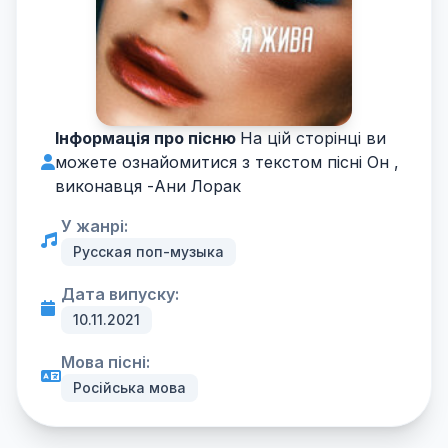
Інформація про пісню
На цій сторінці ви
можете ознайомитися з текстом пісні Он ,
виконавця -
Ани Лорак
У жанрі:
Русская поп-музыка
Дата випуску:
10.11.2021
Мова пісні:
Російська мова