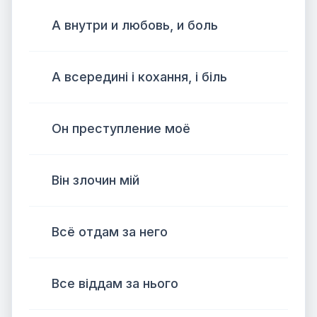
А внутри и любовь, и боль
А всередині і кохання, і біль
Он преступление моё
Він злочин мій
Всё отдам за него
Все віддам за нього