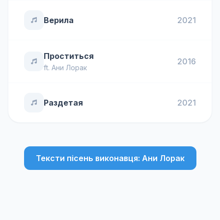
Верила
2021
Проститься
2016
ft.
Ани Лорак
Раздетая
2021
Тексти пісень виконавця: Ани Лорак