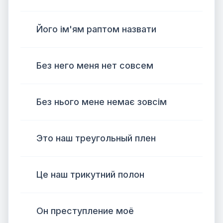
Його ім'ям раптом назвати
Без него меня нет совсем
Без нього мене немає зовсім
Это наш треугольный плен
Це наш трикутний полон
Он преступление моё