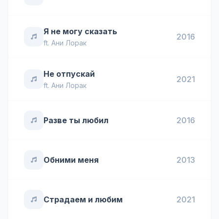
Я не могу сказать
2016
ft.
Ани Лорак
Не отпускай
2021
ft.
Ани Лорак
Разве ты любил
2016
Обними меня
2013
Страдаем и любим
2021