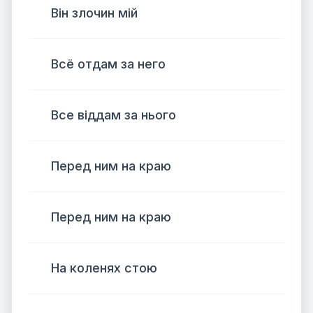
Він злочин мій
Всё отдам за него
Все віддам за нього
Перед ним на краю
Перед ним на краю
На коленях стою