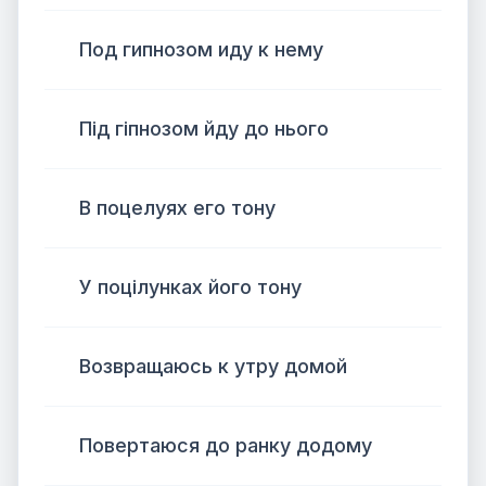
Под гипнозом иду к нему
Під гіпнозом йду до нього
В поцелуях его тону
У поцілунках його тону
Возвращаюсь к утру домой
Повертаюся до ранку додому