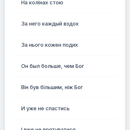
На колінах стою
За него каждый вздох
За нього кожен подих
Он был больше, чем Бог
Він був більшим, ніж Бог
И уже не спастись
І вже не врятуватися