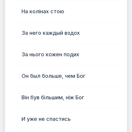
На колінах стою
За него каждый вздох
За нього кожен подих
Он был больше, чем Бог
Він був більшим, ніж Бог
И уже не спастись