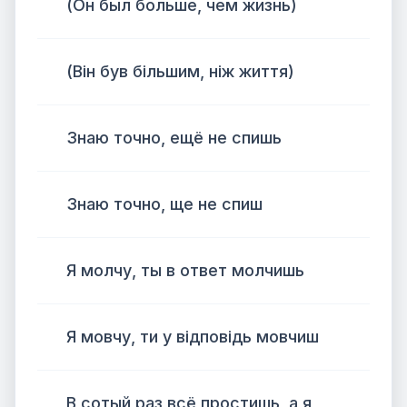
(Он был больше, чем жизнь)
(Він був більшим, ніж життя)
Знаю точно, ещё не спишь
Знаю точно, ще не спиш
Я молчу, ты в ответ молчишь
Я мовчу, ти у відповідь мовчиш
В сотый раз всё простишь, а я