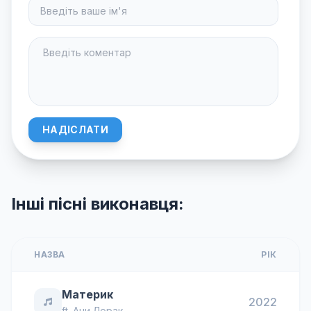
НАДІСЛАТИ
Інші пісні виконавця:
НАЗВА
РІК
Материк
2022
ft.
Ани Лорак