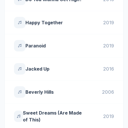
Happy Together
2019
Paranoid
2019
Jacked Up
2016
Beverly Hills
2006
Sweet Dreams (Are Made
2019
of This)