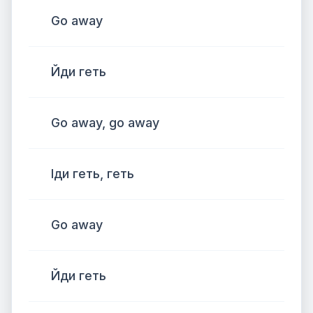
Go away
Йди геть
Go away, go away
Іди геть, геть
Go away
Йди геть