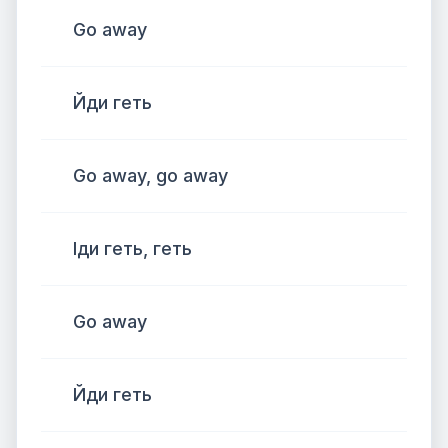
Go away
Йди геть
Go away, go away
Іди геть, геть
Go away
Йди геть