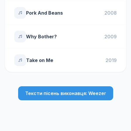
Pork And Beans
2008
Why Bother?
2009
Take on Me
2019
Тексти пісень виконавця: Weezer