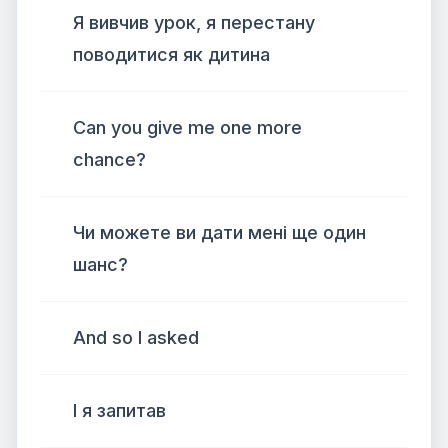
Я вивчив урок, я перестану
поводитися як дитина
Can you give me one more
chance?
Чи можете ви дати мені ще один
шанс?
And so I asked
І я запитав