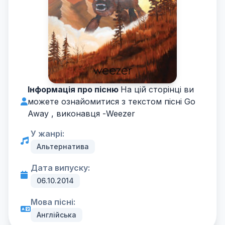
Інформація про пісню
На цій сторінці ви
можете ознайомитися з текстом пісні Go
Away , виконавця -
Weezer
У жанрі:
Альтернатива
Дата випуску:
06.10.2014
Мова пісні:
Англійська