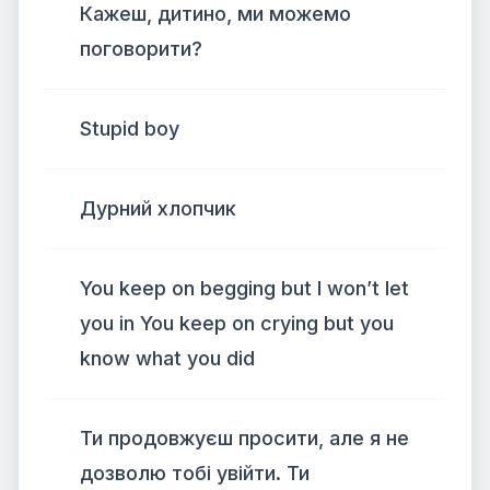
Кажеш, дитино, ми можемо
поговорити?
Stupid boy
Дурний хлопчик
You keep on begging but I won’t let
you in You keep on crying but you
know what you did
Ти продовжуєш просити, але я не
дозволю тобі увійти. Ти