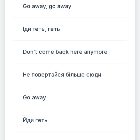
Go away, go away
Іди геть, геть
Don’t come back here anymore
Не повертайся більше сюди
Go away
Йди геть