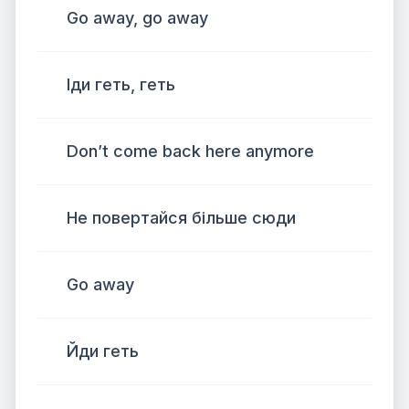
Go away, go away
Іди геть, геть
Don’t come back here anymore
Не повертайся більше сюди
Go away
Йди геть