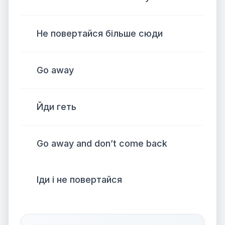
Не повертайся більше сюди
Go away
Йди геть
Go away and don’t come back
Іди і не повертайся