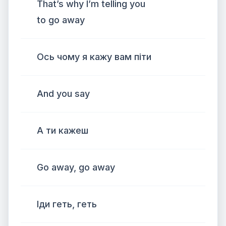
That’s why I’m telling you
to go away
Ось чому я кажу вам піти
And you say
А ти кажеш
Go away, go away
Іди геть, геть