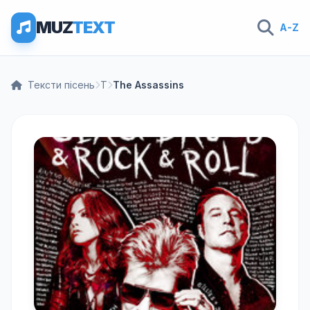
MUZ
TEXT
A-Z
Тексти пісень
T
The Assassins