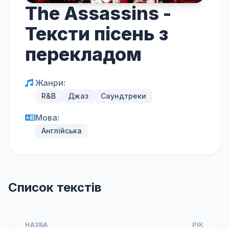
The Assassins -
Тексти пісень з
перекладом
Жанри:
R&B
Джаз
Саундтреки
Мова:
Англійська
Список текстів
НАЗВА
РІК