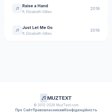
Raise a Hand
2016
ft.
Elizabeth Gillies
Just Let Me Go
2016
ft.
Elizabeth Gillies
MUZTEXT
© 2012-2026 MuzText.com
Про Сайт
Правовласникам
Конфіденційність