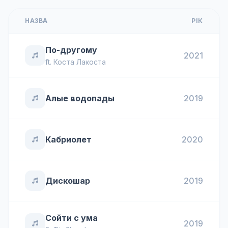
НАЗВА
РІК
По-другому
2021
ft.
Коста Лакоста
Алые водопады
2019
Кабриолет
2020
Дискошар
2019
Сойти с ума
2019