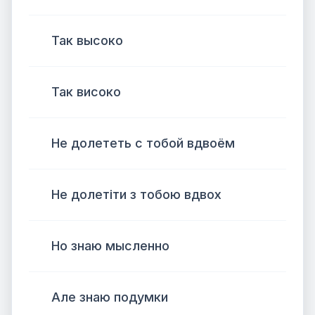
Так высоко
Так високо
Не долететь с тобой вдвоём
Не долетіти з тобою вдвох
Но знаю мысленно
Але знаю подумки