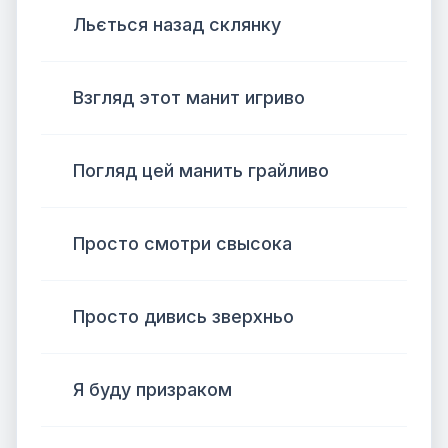
Льється назад склянку
Взгляд этот манит игриво
Погляд цей манить грайливо
Просто смотри свысока
Просто дивись зверхньо
Я буду призраком