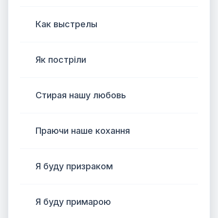
Как выстрелы
Як постріли
Стирая нашу любовь
Праючи наше кохання
Я буду призраком
Я буду примарою