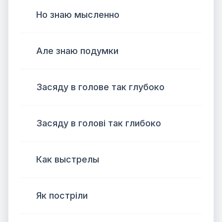
Но знаю мысленно
Але знаю подумки
Засяду в голове так глубоко
Засяду в голові так глибоко
Как выстрелы
Як постріли