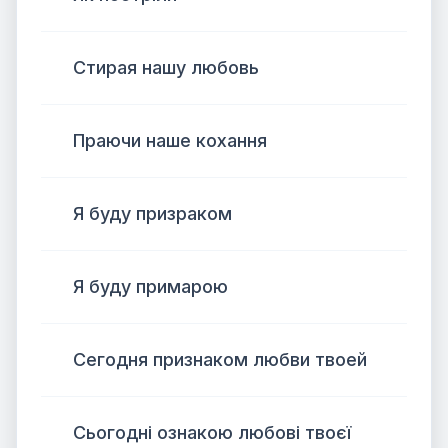
Стирая нашу любовь
Праючи наше кохання
Я буду призраком
Я буду примарою
Сегодня признаком любви твоей
Сьогодні ознакою любові твоєї