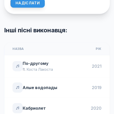
НАДІСЛАТИ
Інші пісні виконавця:
НАЗВА
РІК
По-другому
2021
ft.
Коста Лакоста
Алые водопады
2019
Кабриолет
2020