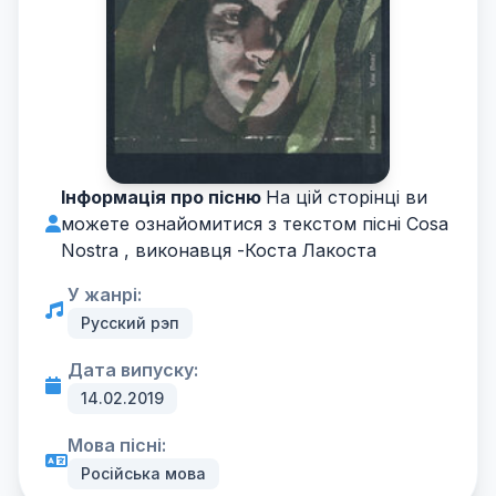
Інформація про пісню
На цій сторінці ви
можете ознайомитися з текстом пісні Cosa
Nostra , виконавця -
Коста Лакоста
У жанрі:
Русский рэп
Дата випуску:
14.02.2019
Мова пісні:
Російська мова