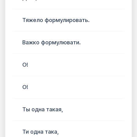
Тяжело формулировать.
Важко формулювати.
О!
О!
Ты одна такая,
Ти одна така,