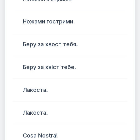
Ножами гострими
Беру за хвост тебя.
Беру за хвіст тебе.
Лакоста.
Лакоста.
Cosa Nostra!