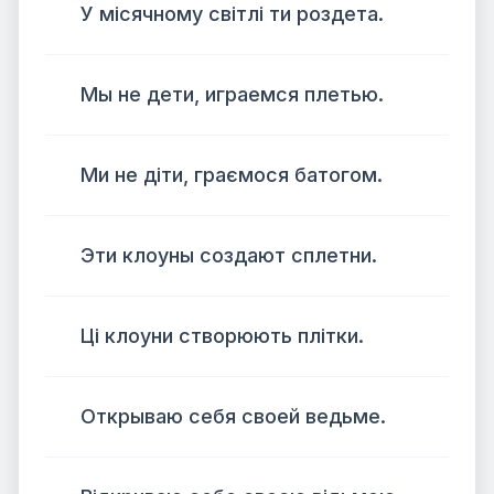
У місячному світлі ти роздета.
Мы не дети, играемся плетью.
Ми не діти, граємося батогом.
Эти клоуны создают сплетни.
Ці клоуни створюють плітки.
Открываю себя своей ведьме.