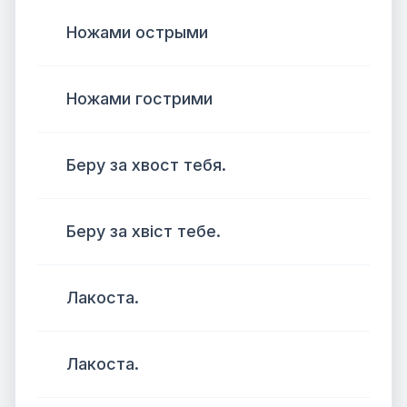
Ножами острыми
Ножами гострими
Беру за хвост тебя.
Беру за хвіст тебе.
Лакоста.
Лакоста.