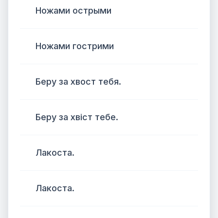
Ножами острыми
Ножами гострими
Беру за хвост тебя.
Беру за хвіст тебе.
Лакоста.
Лакоста.