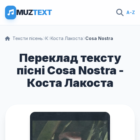
MUZ
TEXT
A-Z
Тексти пісень
К
Коста Лакоста
Cosa Nostra
Переклад тексту
пісні Cosa Nostra -
Коста Лакоста