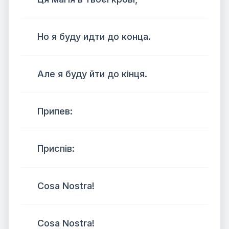
Но я буду идти до конца.
Але я буду йти до кінця.
Припев:
Приспів:
Cosa Nostra!
Cosa Nostra!