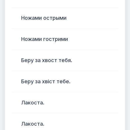
Ножами острыми
Ножами гострими
Беру за хвост тебя.
Беру за хвіст тебе.
Лакоста.
Лакоста.