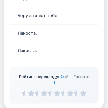
Беру за хвіст тебе.
Лакоста.
Лакоста.
5
Рейтинг перекладу:
/5
|
Голосів:
1