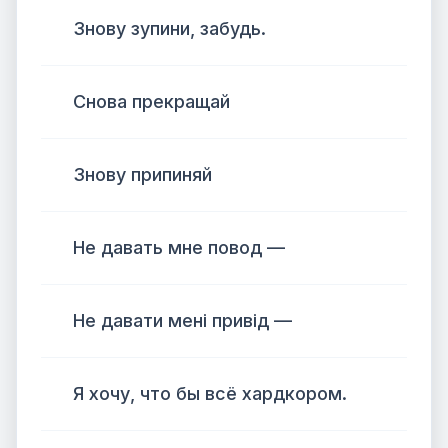
Знову зупини, забудь.
Снова прекращай
Знову припиняй
Не давать мне повод —
Не давати мені привід —
Я хочу, что бы всё хардкором.