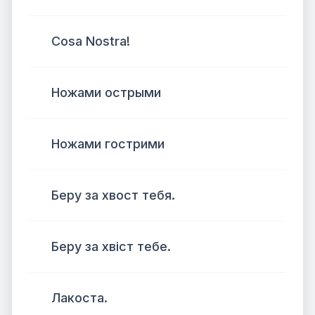
Cosa Nostra!
Ножами острыми
Ножами гострими
Беру за хвост тебя.
Беру за хвіст тебе.
Лакоста.