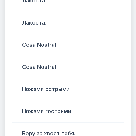
Лакоста.
Лакоста.
Cosa Nostra!
Cosa Nostra!
Ножами острыми
Ножами гострими
Беру за хвост тебя.