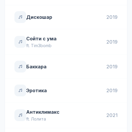
Дискошар
2019
Сойти с ума
2019
ft.
Tim3bomb
Баккара
2019
Эротика
2019
Антиклимакс
2021
ft.
Лолита