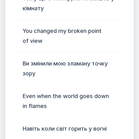
кімнату
You changed my broken point
of view
Ви змінили мою зламану точку
зору
Even when the world goes down
in flames
Навіть коли світ горить у вогні