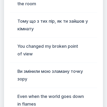
the room
Тому що з тих пір, як ти зайшов у
кімнату
You changed my broken point
of view
Ви змінили мою зламану точку
зору
Even when the world goes down
in flames