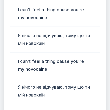
I can’t feel a thing cause you’re
my novocaine
Я нічого не відчуваю, тому що ти
мій новокаїн
I can’t feel a thing cause you’re
my novocaine
Я нічого не відчуваю, тому що ти
мій новокаїн