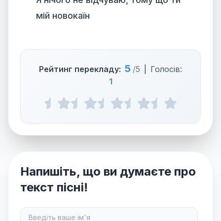
мій новокаїн
5
Рейтинг перекладу:
/5
|
Голосів:
1
Напишіть, що ви думаєте про
текст пісні!