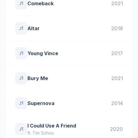
Comeback
2021
Altar
2018
Young Vince
2017
Bury Me
2021
Supernova
2014
I Could Use A Friend
2020
ft.
Tim Schou