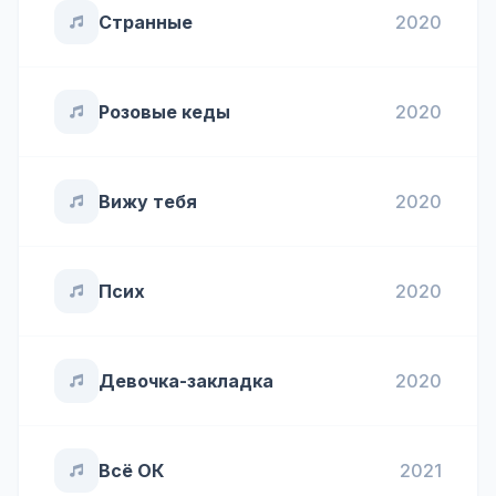
Странные
2020
Розовые кеды
2020
Вижу тебя
2020
Псих
2020
Девочка-закладка
2020
Всё ОК
2021