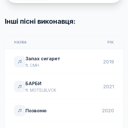
Інші пісні виконавця:
НАЗВА
РІК
Запах сигарет
2019
ft.
CMH
БАРБИ
2021
ft.
MOTELBLVCK
Позвоню
2020