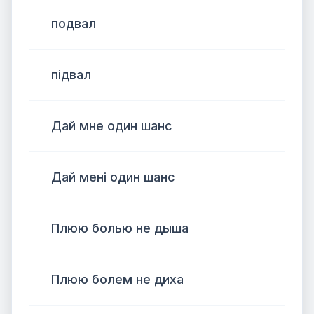
подвал
підвал
Дай мне один шанс
Дай мені один шанс
Плюю болью не дыша
Плюю болем не диха