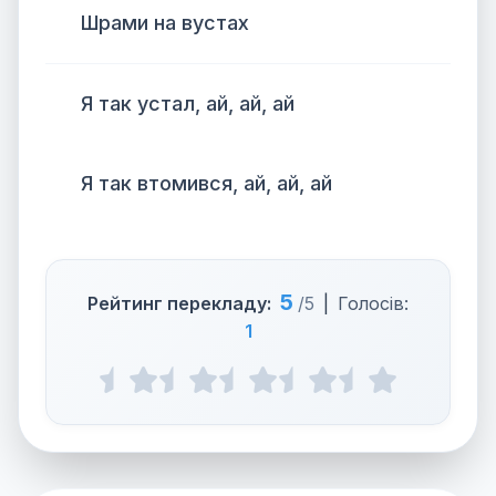
Шрами на вустах
Я так устал, ай, ай, ай
Я так втомився, ай, ай, ай
5
Рейтинг перекладу:
/5
|
Голосів:
1