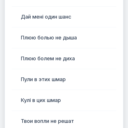
Дай мені один шанс
Плюю болью не дыша
Плюю болем не диха
Пули в этих шмар
Кулі в цих шмар
Твои вопли не решат