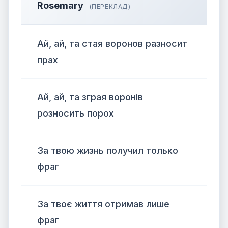
Rosemary
(ПЕРЕКЛАД)
Ай, ай, та стая воронов разносит
прах
Ай, ай, та зграя воронів
розносить порох
За твою жизнь получил только
фраг
За твоє життя отримав лише
фраг