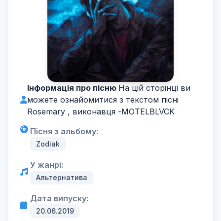
Інформація про пісню
На цій сторінці ви
можете ознайомитися з текстом пісні
Rosemary , виконавця -
MOTELBLVCK
Пісня з альбому:
Zodiak
У жанрі:
Альтернатива
Дата випуску:
20.06.2019