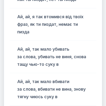
Ай, ай, я так втомився від твоїх
фраз, як ти пиздат, немає ти
пизда
Ай, ай, так мало убивать
за слова, убивать не виня, снова
тащу чью-то суку в
Ай, ай, так мало вбивати
за слова, вбивати не вина, знову
тягну чиюсь суку в