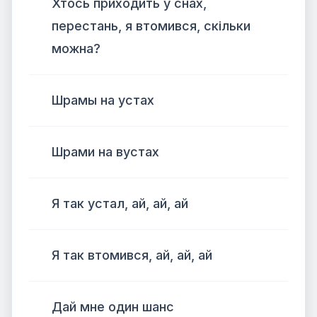
Хтось приходить у снах,
перестань, я втомився, скільки
можна?
Шрамы на устах
Шрами на вустах
Я так устал, ай, ай, ай
Я так втомився, ай, ай, ай
Дай мне один шанс