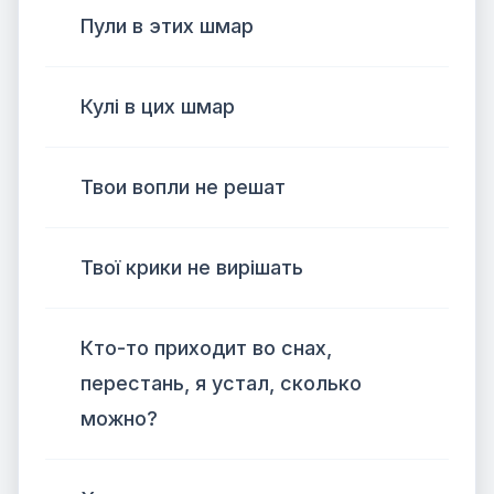
Пули в этих шмар
Кулі в цих шмар
Твои вопли не решат
Твої крики не вирішать
Кто-то приходит во снах,
перестань, я устал, сколько
можно?