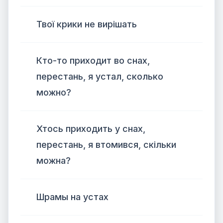
Твої крики не вирішать
Кто-то приходит во снах,
перестань, я устал, сколько
можно?
Хтось приходить у снах,
перестань, я втомився, скільки
можна?
Шрамы на устах