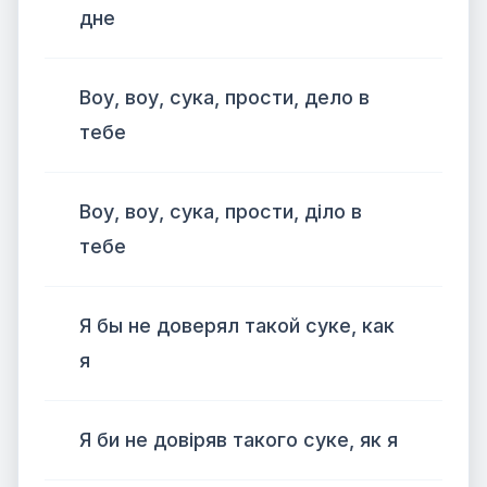
дне
Воу, воу, сука, прости, дело в
тебе
Воу, воу, сука, прости, діло в
тебе
Я бы не доверял такой суке, как
я
Я би не довіряв такого суке, як я