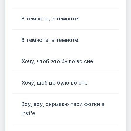
В темноте, в темноте
В темноте, в темноте
Хочу, чтоб это было во сне
Хочу, щоб це було во сне
Воу, воу, скрываю твои фотки в
Inst'е