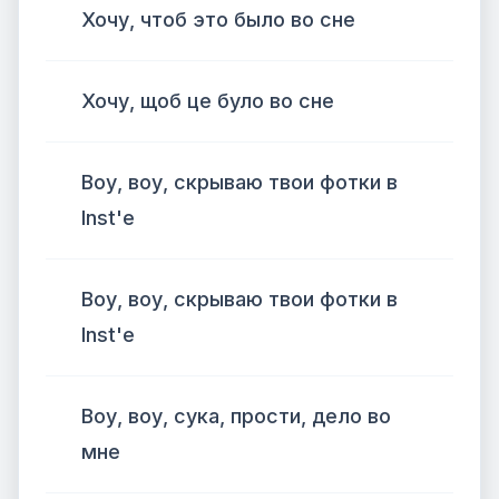
Хочу, чтоб это было во сне
Хочу, щоб це було во сне
Воу, воу, скрываю твои фотки в
Inst'е
Воу, воу, скрываю твои фотки в
Inst'е
Воу, воу, сука, прости, дело во
мне