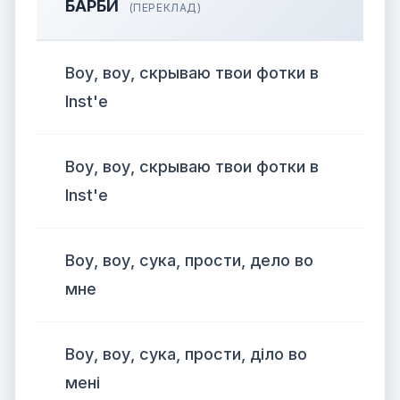
БАРБИ
(ПЕРЕКЛАД)
Воу, воу, скрываю твои фотки в
Inst'е
Воу, воу, скрываю твои фотки в
Inst'е
Воу, воу, сука, прости, дело во
мне
Воу, воу, сука, прости, діло во
мені