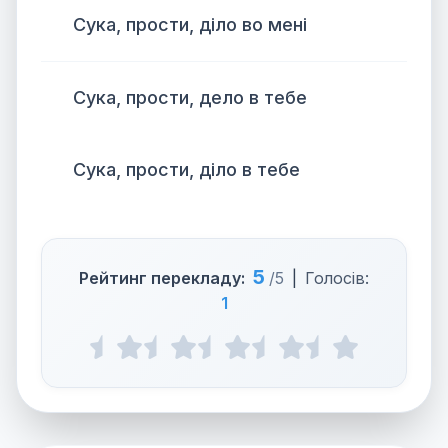
Сука, прости, діло во мені
Сука, прости, дело в тебе
Сука, прости, діло в тебе
5
Рейтинг перекладу:
/5
|
Голосів:
1