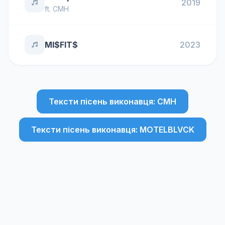
2019
ft.
CMH
MI$FIT$
2023
Тексти пісень виконавця: CMH
Тексти пісень виконавця: MOTELBLVCK