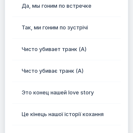
Да, мы гоним по встречке
Так, ми гоним по зустрічі
Чисто убивает транк (А)
Чисто убиває транк (А)
Это конец нашей love story
Це кінець нашої історії кохання