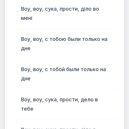
Воу, воу, сука, прости, діло во
мені
Воу, воу, с тобою были только на
дне
Воу, воу, с тобой были только на
дне
Воу, воу, сука, прости, дело в
тебе