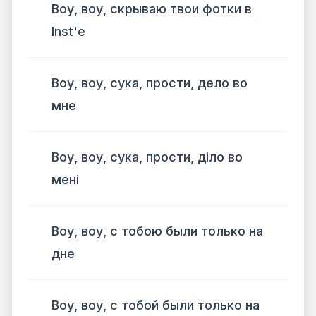
Воу, воу, скрываю твои фотки в
Inst'е
Воу, воу, сука, прости, дело во
мне
Воу, воу, сука, прости, діло во
мені
Воу, воу, с тобою были только на
дне
Воу, воу, с тобой были только на