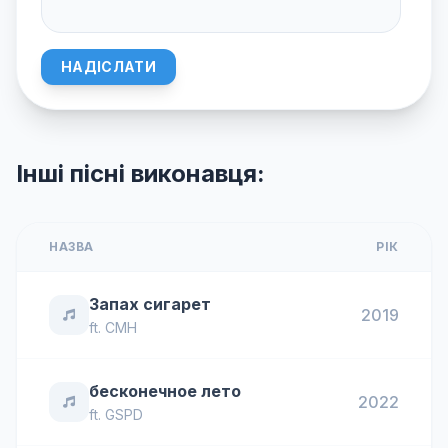
НАДІСЛАТИ
Інші пісні виконавця:
НАЗВА
РІК
Запах сигарет
2019
ft.
CMH
бесконечное лето
2022
ft.
GSPD