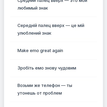
Средний палец вверх — это мой
любимый знак
Середній палец вверх — це мій
улюблений знак
Make emo great again
Зробіть емо знову чудовим
Возьми же телефон — ты
утонешь от проблем