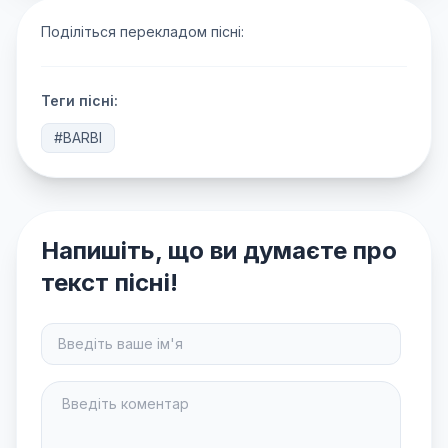
Поділіться перекладом пісні:
Теги пісні:
#BARBI
Напишіть, що ви думаєте про
текст пісні!