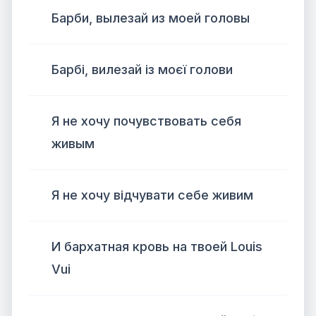
Барби, вылезай из моей головы
Барбі, вилезай із моєї голови
Я не хочу почувствовать себя
живым
Я не хочу відчувати себе живим
И бархатная кровь на твоей Louis
Vui