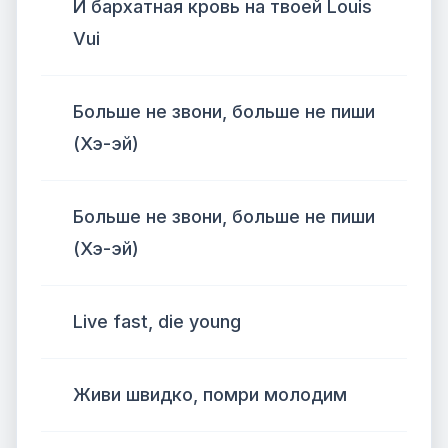
И бархатная кровь на твоей Louis
Vui
Больше не звони, больше не пиши
(Хэ-эй)
Больше не звони, больше не пиши
(Хэ-эй)
Live fast, die young
Живи швидко, помри молодим