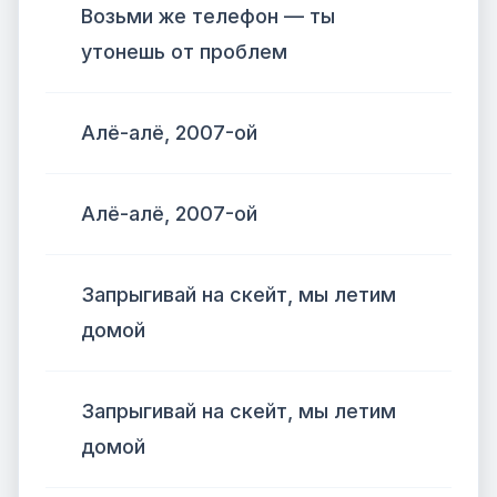
Возьми же телефон — ты
утонешь от проблем
Алё-алё, 2007-ой
Алё-алё, 2007-ой
Запрыгивай на скейт, мы летим
домой
Запрыгивай на скейт, мы летим
домой