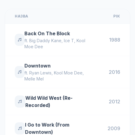
НАЗВА
РІК
Back On The Block
1988
ft.
Big Daddy Kane
,
Ice T
,
Kool
Moe Dee
Downtown
2016
ft.
Ryan Lewis
,
Kool Moe Dee
,
Melle Mel
Wild Wild West (Re-
2012
Recorded)
I Go to Work (From
2009
Downtown)