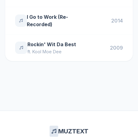
I Go to Work (Re-
2014
Recorded)
Rockin' Wit Da Best
2009
ft.
Kool Moe Dee
MUZTEXT