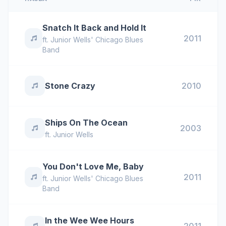
Snatch It Back and Hold It
2011
ft.
Junior Wells' Chicago Blues
Band
Stone Crazy
2010
Ships On The Ocean
2003
ft.
Junior Wells
You Don't Love Me, Baby
2011
ft.
Junior Wells' Chicago Blues
Band
In the Wee Wee Hours