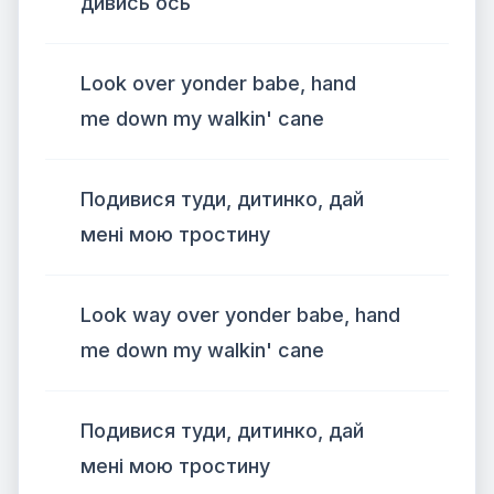
дивись ось
Look over yonder babe, hand
me down my walkin' cane
Подивися туди, дитинко, дай
мені мою тростину
Look way over yonder babe, hand
me down my walkin' cane
Подивися туди, дитинко, дай
мені мою тростину