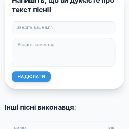
Напишіть, що ви думаєте про
текст пісні!
НАДІСЛАТИ
Інші пісні виконавця:
НАЗВА
РІК