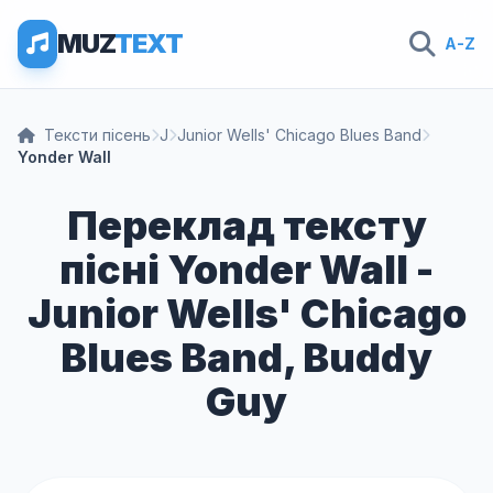
MUZ
TEXT
A-Z
Тексти пісень
J
Junior Wells' Chicago Blues Band
Yonder Wall
Переклад тексту
пісні Yonder Wall -
Junior Wells' Chicago
Blues Band, Buddy
Guy