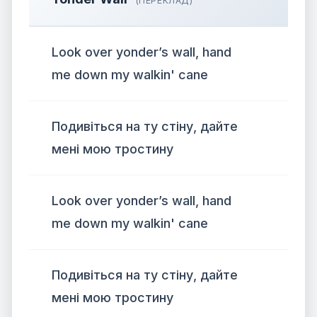
(ПЕРЕКЛАД)
Look over yonder’s wall, hand
me down my walkin' cane
Подивіться на ту стіну, дайте
мені мою тростину
Look over yonder’s wall, hand
me down my walkin' cane
Подивіться на ту стіну, дайте
мені мою тростину