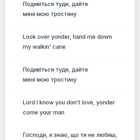
Подивіться туди, дайте
мені мою тростину
Look over yonder, hand me down
my walkin' cane
Подивіться туди, дайте
мені мою тростину
Lord I know you don’t love, yonder
come your man
Господи, я знаю, що ти не любиш,