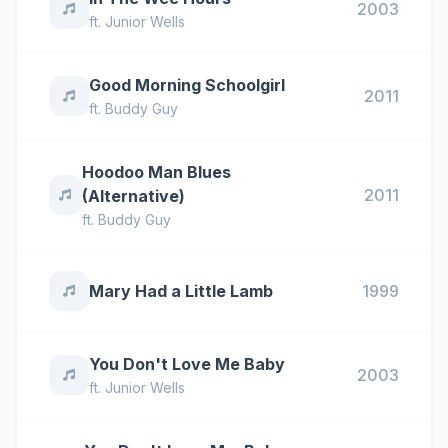
2003
ft.
Junior Wells
Good Morning Schoolgirl
2011
ft.
Buddy Guy
Hoodoo Man Blues
2011
(Alternative)
ft.
Buddy Guy
Mary Had a Little Lamb
1999
You Don't Love Me Baby
2003
ft.
Junior Wells