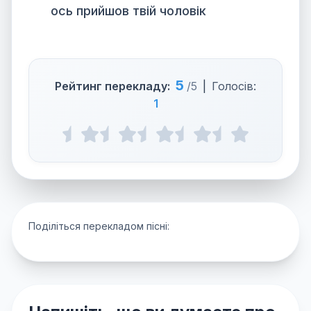
ось прийшов твій чоловік
5
Рейтинг перекладу:
/5
|
Голосів:
1
Поділіться перекладом пісні: