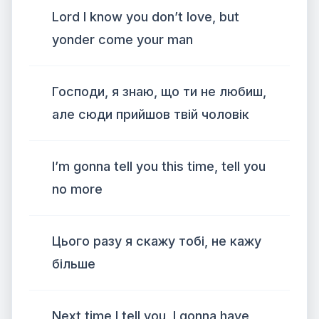
Lord I know you don’t love, but
yonder come your man
Господи, я знаю, що ти не любиш,
але сюди прийшов твій чоловік
I’m gonna tell you this time, tell you
no more
Цього разу я скажу тобі, не кажу
більше
Next time I tell you, I gonna have