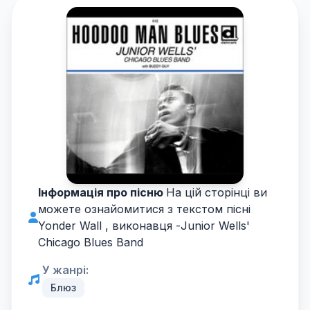
Інформація про пісню
На цій сторінці ви
можете ознайомитися з текстом пісні
Yonder Wall , виконавця -
Junior Wells'
Chicago Blues Band
У жанрі:
Блюз