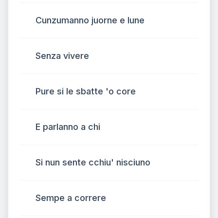
Cunzumanno juorne e lune
Senza vivere
Pure si le sbatte 'o core
E parlanno a chi
Si nun sente cchiu' nisciuno
Sempe a correre