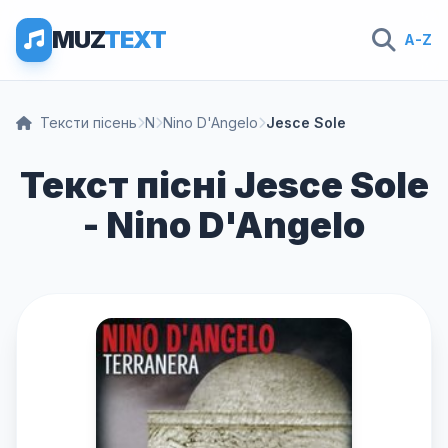
MUZ
TEXT
A-Z
Тексти пісень
N
Nino D'Angelo
Jesce Sole
Текст пісні Jesce Sole
- Nino D'Angelo