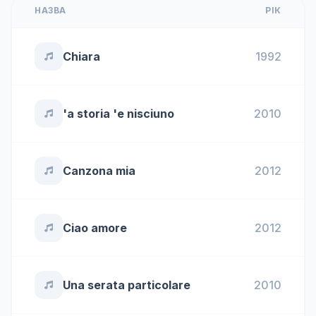
НАЗВА
РІК
Chiara
1992
'a storia 'e nisciuno
2010
Canzona mia
2012
Ciao amore
2012
Una serata particolare
2010