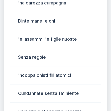
'na carezza cumpagna
Dinte mane 'e chi
'e lassamm' 'e figlie nuoste
Senza regole
'ncoppa chisti fili atomici
Cundannate senza fa' niente