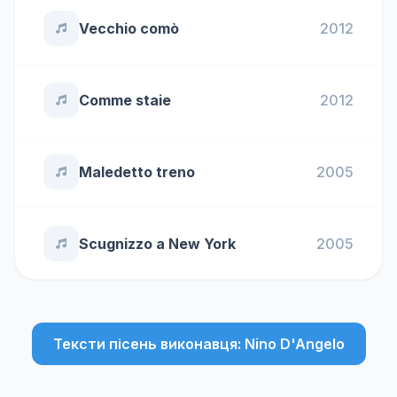
Vecchio comò
2012
Comme staie
2012
Maledetto treno
2005
Scugnizzo a New York
2005
Тексти пісень виконавця: Nino D'Angelo