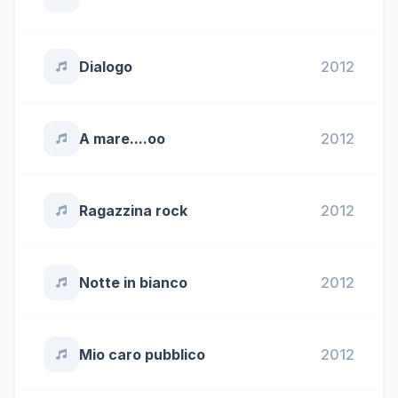
Dialogo
2012
A mare....oo
2012
Ragazzina rock
2012
Notte in bianco
2012
Mio caro pubblico
2012