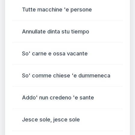
Tutte macchine 'e persone
Annullate dinta stu tiempo
So' carne e ossa vacante
So' comme chiese 'e dummeneca
Addo' nun credeno 'e sante
Jesce sole, jesce sole