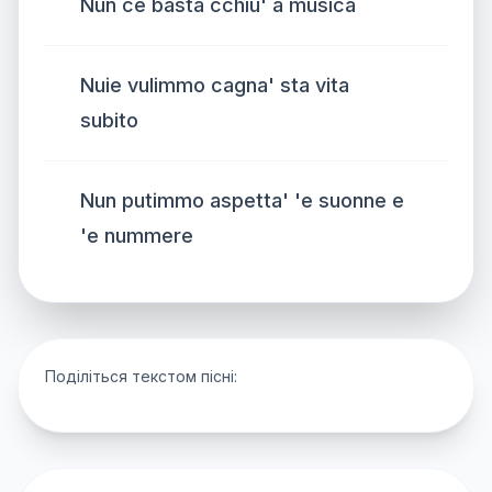
Nun ce basta cchiu' a musica
Nuie vulimmo cagna' sta vita
subito
Nun putimmo aspetta' 'e suonne e
'e nummere
Поділіться текстом пісні: