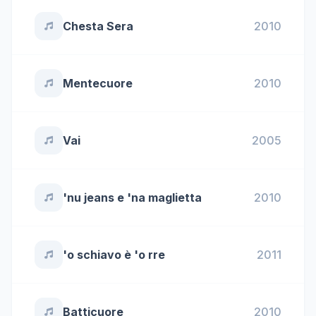
Chesta Sera
2010
Mentecuore
2010
Vai
2005
'nu jeans e 'na maglietta
2010
'o schiavo è 'o rre
2011
Batticuore
2010