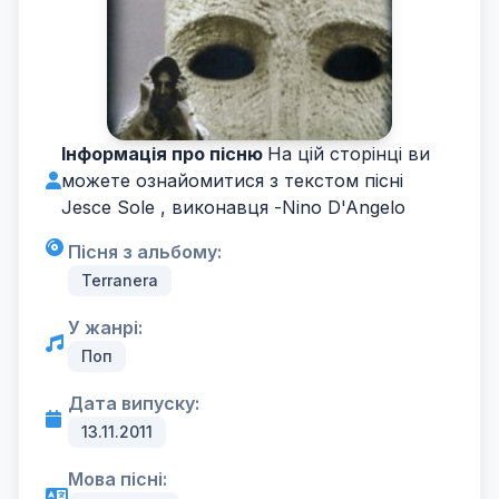
Інформація про пісню
На цій сторінці ви
можете ознайомитися з текстом пісні
Jesce Sole , виконавця -
Nino D'Angelo
Пісня з альбому:
Terranera
У жанрі:
Поп
Дата випуску:
13.11.2011
Мова пісні: