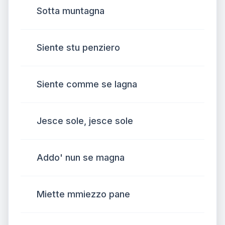
Sotta muntagna
Siente stu penziero
Siente comme se lagna
Jesce sole, jesce sole
Addo' nun se magna
Miette mmiezzo pane