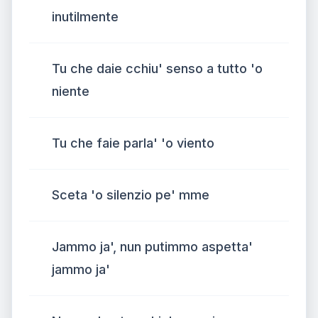
inutilmente
Tu che daie cchiu' senso a tutto 'o
niente
Tu che faie parla' 'o viento
Sceta 'o silenzio pe' mme
Jammo ja', nun putimmo aspetta'
jammo ja'