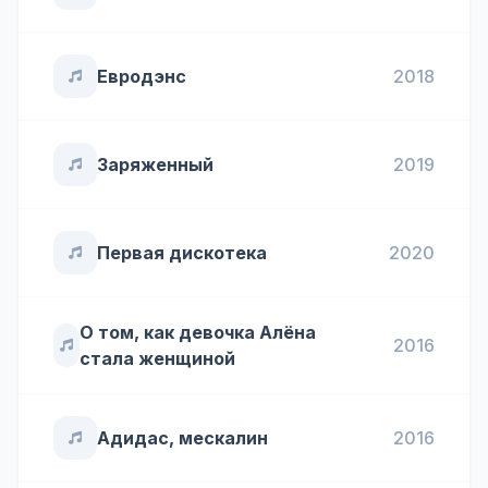
Евродэнс
2018
Заряженный
2019
Первая дискотека
2020
О том, как девочка Алёна
2016
стала женщиной
Адидас, мескалин
2016