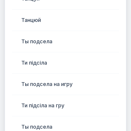
Танцюй
Ты подсела
Ти підсіла
Ты подсела на игру
Ти підсіла на гру
Ты подсела