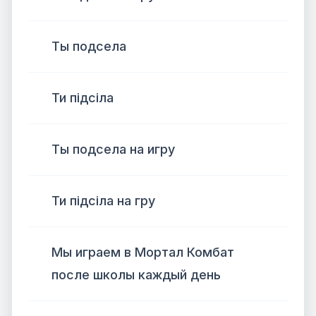
Ты подсела
Ти підсіла
Ты подсела на игру
Ти підсіла на гру
Мы играем в Мортал Комбат
после школы каждый день