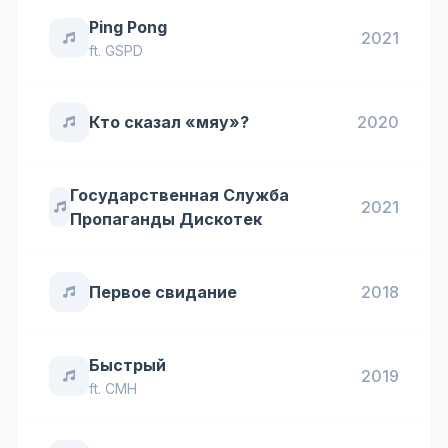
Ping Pong
2021
ft.
GSPD
Кто сказал «мяу»?
2020
Государственная Служба
2021
Пропаганды Дискотек
Первое свидание
2018
Быстрый
2019
ft.
CMH