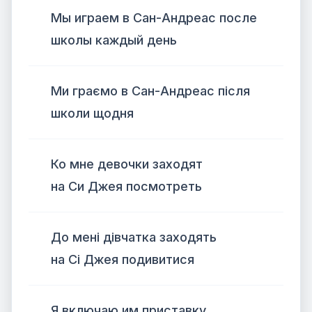
Мы играем в Сан-Андреас после
школы каждый день
Ми граємо в Сан-Андреас після
школи щодня
Ко мне девочки заходят
на Си Джея посмотреть
До мені дівчатка заходять
на Сі Джея подивитися
Я включаю им приставку