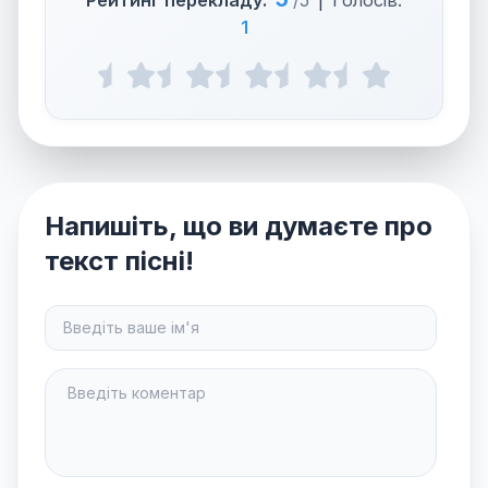
Рейтинг перекладу:
/5
|
Голосів:
1
Напишіть, що ви думаєте про
текст пісні!