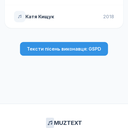
Катя Кищук
2018
Тексти пісень виконавця: GSPD
MUZTEXT