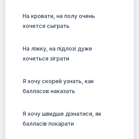
На кровати, на полу очень
хочется сыграть
На ліжку, на підлозі дуже
хочеться зіграти
Я хочу скорей узнать, как
балласов наказать
Я хочу швидше дізнатися, як
балласів покарати