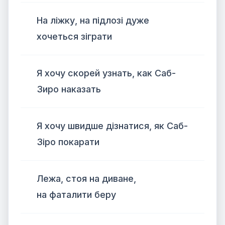
На ліжку, на підлозі дуже
хочеться зіграти
Я хочу скорей узнать, как Саб-
Зиро наказать
Я хочу швидше дізнатися, як Саб-
Зіро покарати
Лежа, стоя на диване,
на фаталити беру