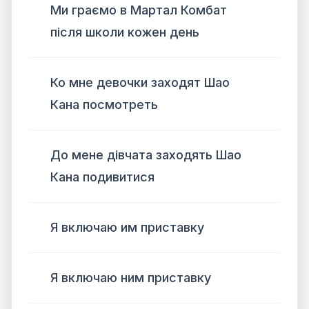
Ми граємо в Мартал Комбат
після школи кожен день
Ко мне девочки заходят Шао
Кана посмотреть
До мене дівчата заходять Шао
Кана подивитися
Я включаю им приставку
Я включаю ним приставку