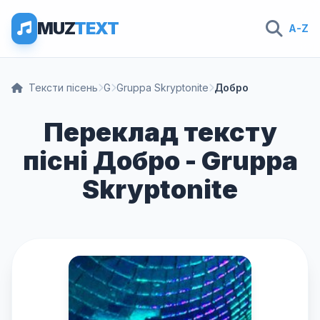
MUZ
TEXT
A-Z
Тексти пісень
G
Gruppa Skryptonite
Добро
Переклад тексту
пісні Добро - Gruppa
Skryptonite