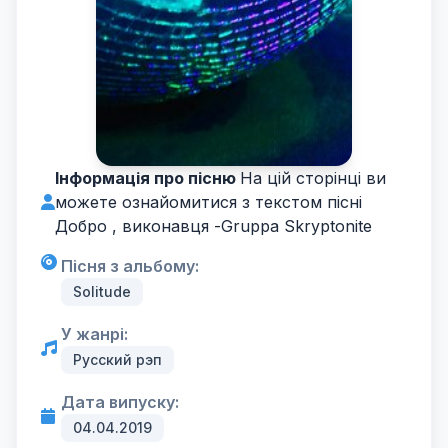
Інформація про пісню
На цій сторінці ви
можете ознайомитися з текстом пісні
Добро , виконавця -
Gruppa Skryptonite
Пісня з альбому:
Solitude
У жанрі:
Русский рэп
Дата випуску:
04.04.2019