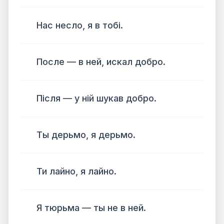
Нас несло, я в тобі.
После — в ней, искал добро.
Після — у ній шукав добро.
Ты дерьмо, я дерьмо.
Ти лайно, я лайно.
Я тюрьма — ты не в ней.