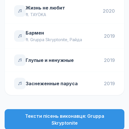
Жизнь не любит
2020
ft.
TAYÖKA
Бармен
2019
ft.
Gruppa Skryptonite
,
Райда
Глупые и ненужные
2019
Заснеженные паруса
2019
Тексти пісень виконавця: Gruppa
Skryptonite