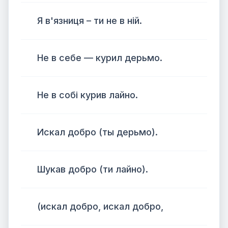
Я в'язниця – ти не в ній.
Не в себе — курил дерьмо.
Не в собі курив лайно.
Искал добро (ты дерьмо).
Шукав добро (ти лайно).
(искал добро, искал добро,