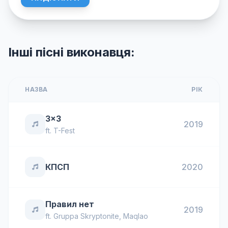
Інші пісні виконавця:
НАЗВА
РІК
3x3
2019
ft.
T-Fest
КПСП
2020
Правил нет
2019
ft.
Gruppa Skryptonite
,
Maqlao