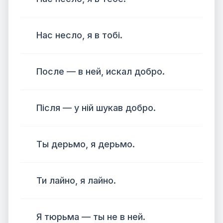
Нас несло, я в тобі.
После — в ней, искал добро.
Після — у ній шукав добро.
Ты дерьмо, я дерьмо.
Ти лайно, я лайно.
Я тюрьма — ты не в ней.