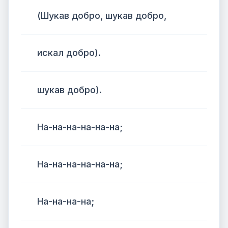
(Шукав добро, шукав добро,
искал добро).
шукав добро).
На-на-на-на-на-на;
На-на-на-на-на-на;
На-на-на-на;