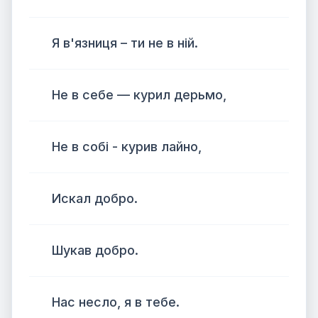
Я в'язниця – ти не в ній.
Не в себе — курил дерьмо,
Не в собі - курив лайно,
Искал добро.
Шукав добро.
Нас несло, я в тебе.