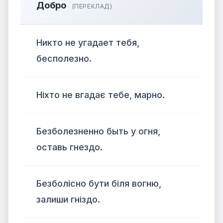
Добро
(ПЕРЕКЛАД)
Никто не угадает тебя,
бесполезно.
Ніхто не вгадає тебе, марно.
Безболезненно быть у огня,
оставь гнездо.
Безболісно бути біля вогню,
залиши гніздо.