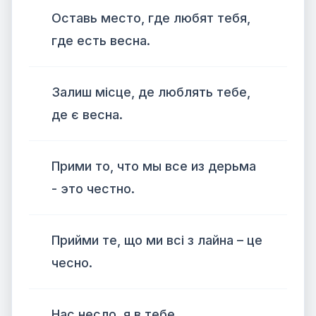
Оставь место, где любят тебя,
где есть весна.
Залиш місце, де люблять тебе,
де є весна.
Прими то, что мы все из дерьма
- это честно.
Прийми те, що ми всі з лайна – це
чесно.
Нас несло, я в тебе.