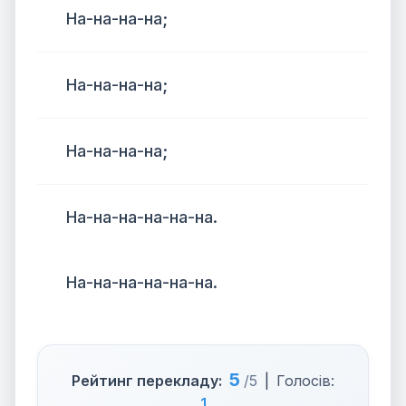
На-на-на-на;
На-на-на-на;
На-на-на-на;
На-на-на-на-на-на.
На-на-на-на-на-на.
5
Рейтинг перекладу:
/5
|
Голосів:
1