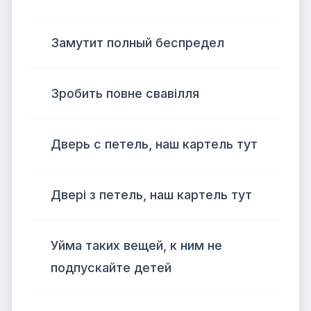
Замутит полный беспредел
Зробить повне свавілля
Дверь с петель, наш картель тут
Двері з петель, наш картель тут
Уйма таких вещей, к ним не
подпускайте детей