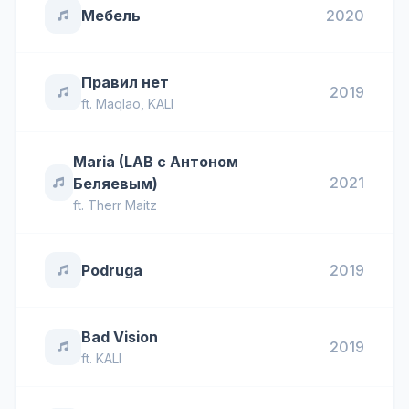
Мебель
2020
Правил нет
2019
ft.
Maqlao
,
KALI
Maria (LAB c Антоном
2021
Беляевым)
ft.
Therr Maitz
Podruga
2019
Bad Vision
2019
ft.
KALI