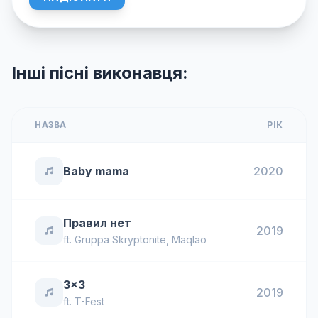
Інші пісні виконавця:
НАЗВА
РІК
Baby mama
2020
Правил нет
2019
ft.
Gruppa Skryptonite
,
Maqlao
3x3
2019
ft.
T-Fest