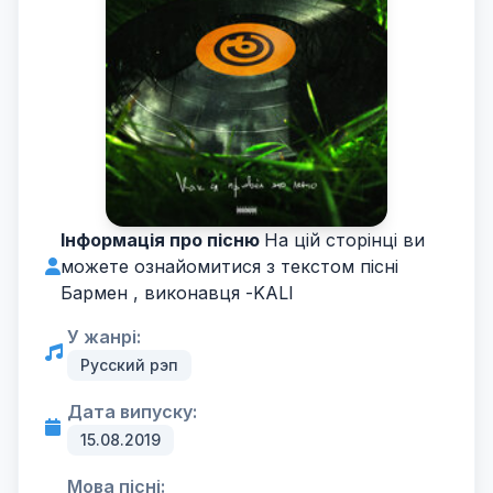
Інформація про пісню
На цій сторінці ви
можете ознайомитися з текстом пісні
Бармен , виконавця -
KALI
У жанрі:
Русский рэп
Дата випуску:
15.08.2019
Мова пісні: