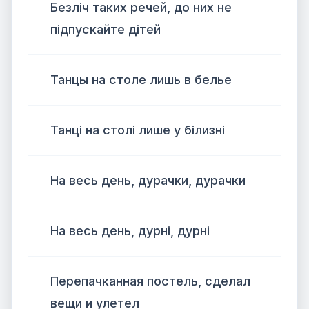
Безліч таких речей, до них не
підпускайте дітей
Танцы на столе лишь в белье
Танці на столі лише у білизні
На весь день, дурачки, дурачки
На весь день, дурні, дурні
Перепачканная постель, сделал
вещи и улетел