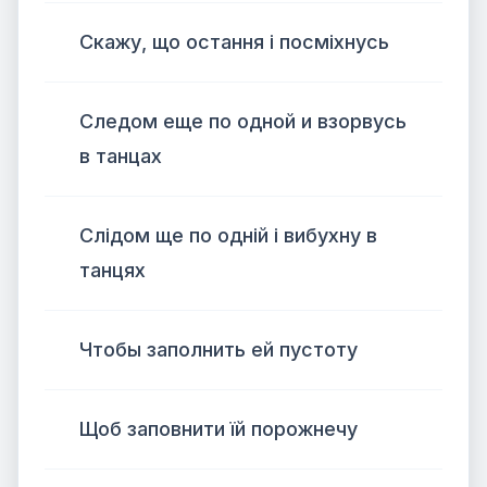
Скажу, що остання і посміхнусь
Следом еще по одной и взорвусь
в танцах
Слідом ще по одній і вибухну в
танцях
Чтобы заполнить ей пустоту
Щоб заповнити їй порожнечу