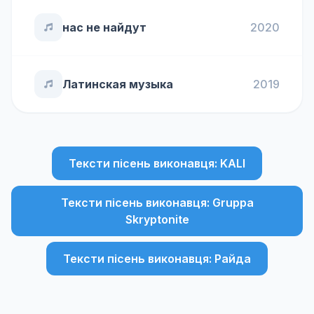
нас не найдут
2020
Латинская музыка
2019
Тексти пісень виконавця: KALI
Тексти пісень виконавця: Gruppa
Skryptonite
Тексти пісень виконавця: Райда