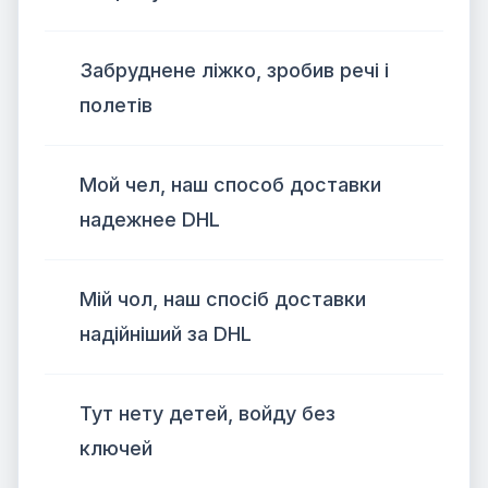
Забруднене ліжко, зробив речі і
полетів
Мой чел, наш способ доставки
надежнее DHL
Мій чол, наш спосіб доставки
надійніший за DHL
Тут нету детей, войду без
ключей