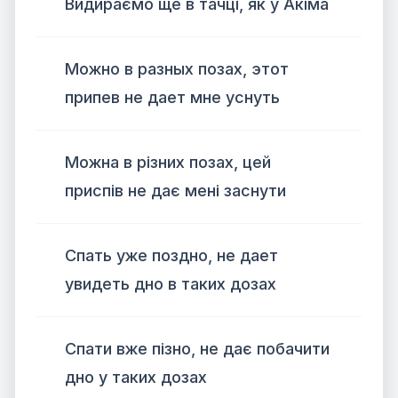
Видираємо ще в тачці, як у Акіма
Можно в разных позах, этот
припев не дает мне уснуть
Можна в різних позах, цей
приспів не дає мені заснути
Спать уже поздно, не дает
увидеть дно в таких дозах
Спати вже пізно, не дає побачити
дно у таких дозах