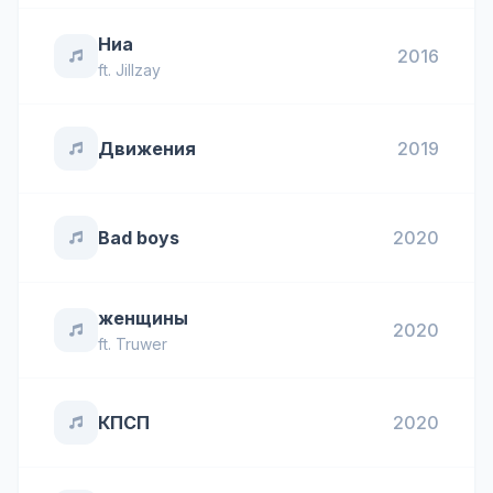
Ниа
2016
ft.
Jillzay
Движения
2019
Bad boys
2020
женщины
2020
ft.
Truwer
КПСП
2020