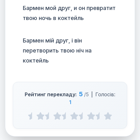
Бармен мой друг, и он превратит
твою ночь в коктейль
Бармен мій друг, і він
перетворить твою ніч на
коктейль
5
Рейтинг перекладу:
/5
|
Голосів:
1