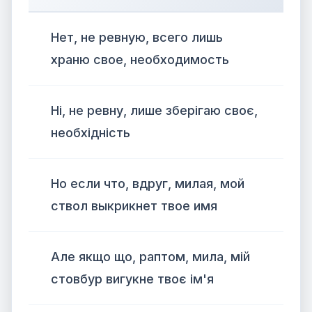
Нет, не ревную, всего лишь
храню свое, необходимость
Ні, не ревну, лише зберігаю своє,
необхідність
Но если что, вдруг, милая, мой
ствол выкрикнет твое имя
Але якщо що, раптом, мила, мій
стовбур вигукне твоє ім'я