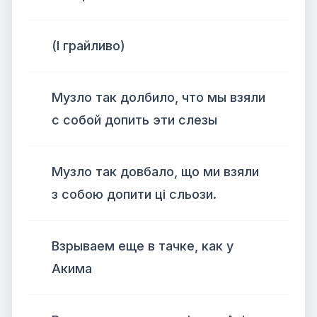
(І грайливо)
Музло так долбило, что мы взяли
с собой допить эти слезы
Музло так довбало, що ми взяли
з собою допити ці сльози.
Взрываем еще в тачке, как у
Акима