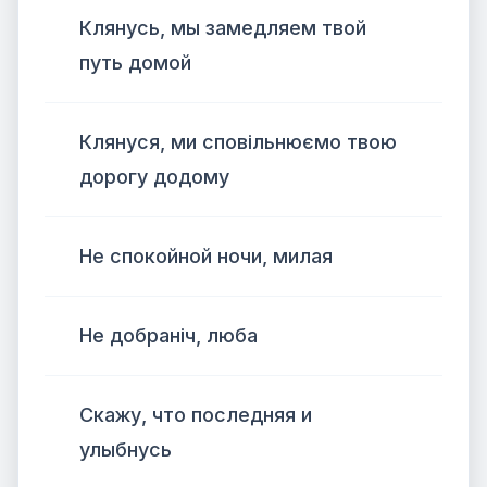
Клянусь, мы замедляем твой
путь домой
Клянуся, ми сповільнюємо твою
дорогу додому
Не спокойной ночи, милая
Не добраніч, люба
Скажу, что последняя и
улыбнусь