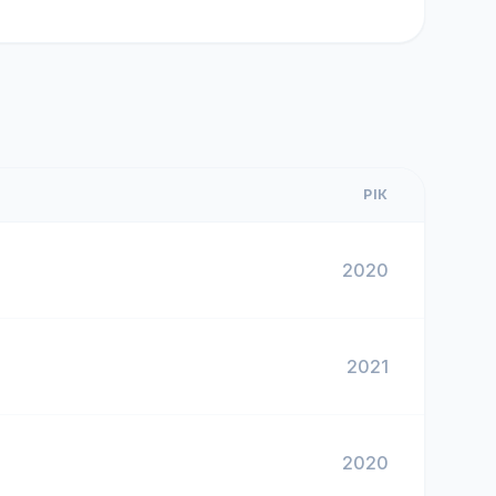
РІК
2020
2021
2020