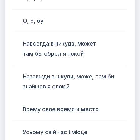
О, о, оу
Навсегда в никуда, может,
там бы обрел я покой
Назавжди в нікуди, може, там би
знайшов я спокій
Всему свое время и место
Усьому свій час і місце