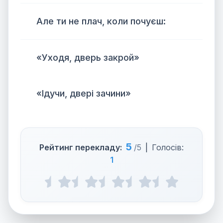
Але ти не плач, коли почуєш:
«Уходя, дверь закрой»
«Ідучи, двері зачини»
5
Рейтинг перекладу:
/5
|
Голосів:
1