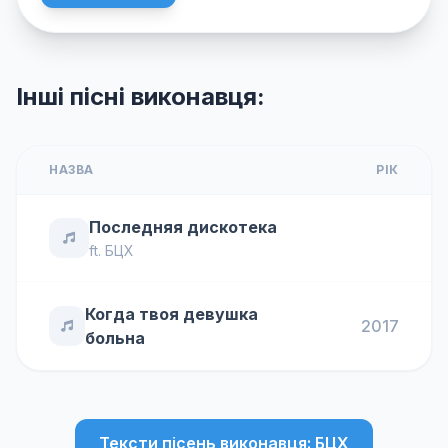
Інші пісні виконавця:
НАЗВА
РІК
Последняя дискотека
ft.
БЦХ
Когда твоя девушка
2017
больна
Тексти пісень виконавця: БЦХ