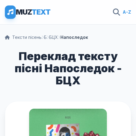
MUZ
TEXT
A-Z
Тексти пісень
Б
БЦХ
Напоследок
Переклад тексту
пісні Напоследок -
БЦХ