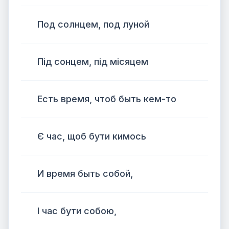
Под солнцем, под луной
Під сонцем, під місяцем
Есть время, чтоб быть кем-то
Є час, щоб бути кимось
И время быть собой,
І час бути собою,