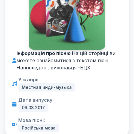
Інформація про пісню
На цій сторінці ви
можете ознайомитися з текстом пісні
Напоследок , виконавця -
БЦХ
У жанрі:
Местная инди-музыка
Дата випуску:
09.03.2017
Мова пісні:
Російська мова