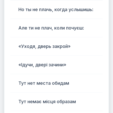
Но ты не плачь, когда услышишь:
Але ти не плач, коли почуєш:
«Уходя, дверь закрой»
«Ідучи, двері зачини»
Тут нет места обидам
Тут немає місця образам