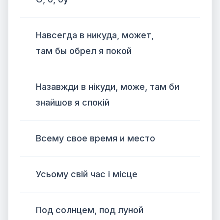
Навсегда в никуда, может,
там бы обрел я покой
Назавжди в нікуди, може, там би
знайшов я спокій
Всему свое время и место
Усьому свій час і місце
Под солнцем, под луной